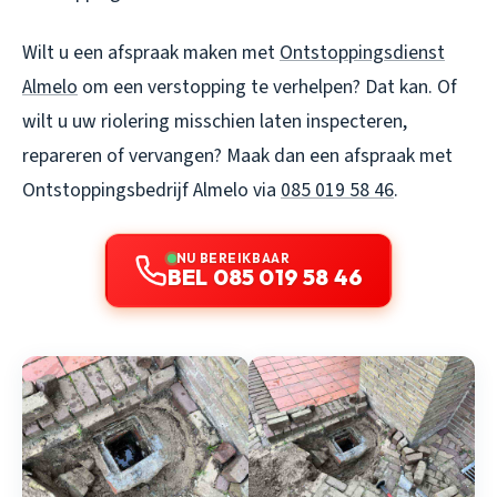
Wilt u een afspraak maken met
Ontstoppingsdienst
Almelo
om een verstopping te verhelpen? Dat kan. Of
wilt u uw riolering misschien laten inspecteren,
repareren of vervangen? Maak dan een afspraak met
Ontstoppingsbedrijf Almelo via
085 019 58 46
.
NU BEREIKBAAR
BEL 085 019 58 46