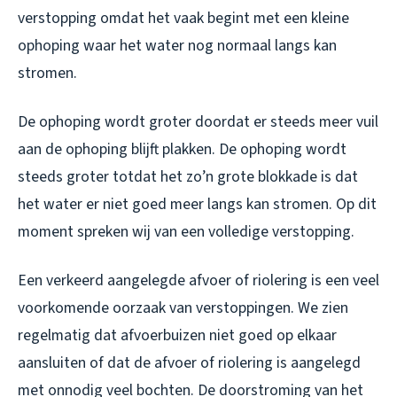
verstopping omdat het vaak begint met een kleine
ophoping waar het water nog normaal langs kan
stromen.
De ophoping wordt groter doordat er steeds meer vuil
aan de ophoping blijft plakken. De ophoping wordt
steeds groter totdat het zo’n grote blokkade is dat
het water er niet goed meer langs kan stromen. Op dit
moment spreken wij van een volledige verstopping.
Een verkeerd aangelegde afvoer of riolering is een veel
voorkomende oorzaak van verstoppingen. We zien
regelmatig dat afvoerbuizen niet goed op elkaar
aansluiten of dat de afvoer of riolering is aangelegd
met onnodig veel bochten. De doorstroming van het