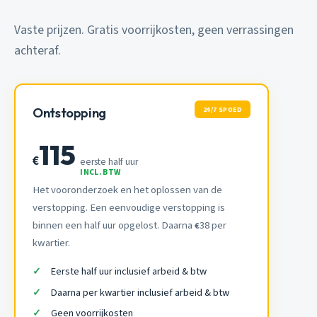
Vaste prijzen. Gratis voorrijkosten, geen verrassingen
achteraf.
24/7 SPOED
Ontstopping
115
€
eerste half uur
INCL. BTW
Het vooronderzoek en het oplossen van de
verstopping. Een eenvoudige verstopping is
binnen een half uur opgelost. Daarna
38 per
€
kwartier.
Eerste half uur inclusief arbeid & btw
Daarna per kwartier inclusief arbeid & btw
Geen voorrijkosten