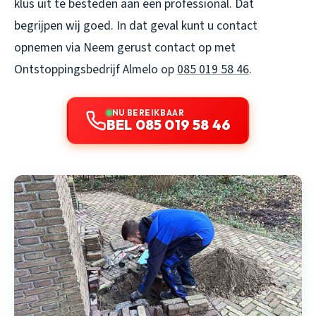
klus uit te besteden aan een professional. Dat
begrijpen wij goed. In dat geval kunt u contact
opnemen via Neem gerust contact op met
Ontstoppingsbedrijf Almelo op
085 019 58 46
.
NU BEREIKBAAR
BEL 085 019 58 46