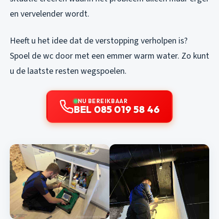
en vervelender wordt.
Heeft u het idee dat de verstopping verholpen is?
Spoel de wc door met een emmer warm water. Zo kunt
u de laatste resten wegspoelen.
NU BEREIKBAAR
BEL 085 019 58 46